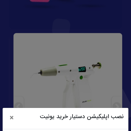
نصب اپلیکیشن دستیار خرید یونیت
×