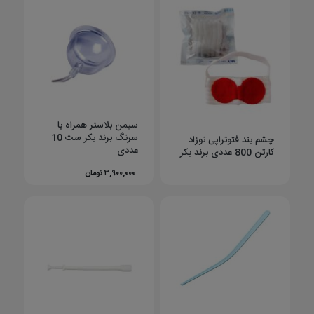
سیمن بلاستر همراه با
سرنگ برند بکر ست 10
چشم بند فتوتراپی نوزاد
عددی
کارتن 800 عددی برند بکر
۳,۹۰۰,۰۰۰ تومان