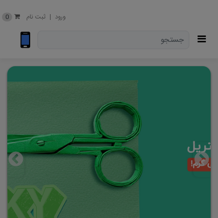
0
ورود
|
ثبت نام