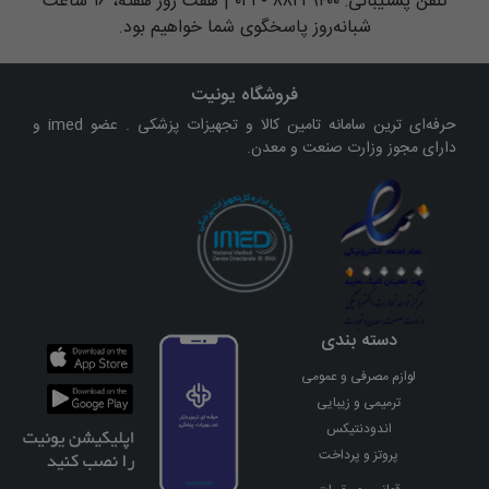
تلفن پشتیبانی: ۸۸۲۲۹۴۰۰ - ۰۲۱ | هفت روز هفته، ۱۶ ساعت
شبانه‌روز پاسخگوی شما خواهیم بود.
فروشگاه یونیت
حرفه‌ای ترین سامانه تامین کالا و تجهیزات پزشکی . عضو imed و
دارای مجوز وزارت صنعت و معدن.
دسته بندی
لوازم مصرفی و عمومی
ترمیمی و زیبایی
اندودنتیکس
پروتز و پرداخت
ارتودنسی