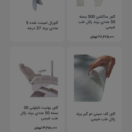
کاور ساکشن 500 بسته
50 عددی برند زلال طب
کاورال لمینت شده 5
شیمی
عددی برند 37 درجه
۲۶,۶۷۵,۰۰۰ تومان
کاور یونیت نایلونی 30
بسته 50 عددی برند زلال
کاور کف سینی نم گیر برند
طب شیمی
زلال طب شیمی
۱۳,۴۵۰,۰۰۰ تومان