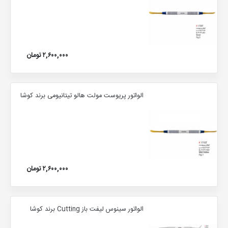
۲,۶۰۰,۰۰۰ تومان
الواتور پریوست مولت هالو تیتانیومی برند کوشا
۲,۶۰۰,۰۰۰ تومان
الواتور سینوس لیفت باز Cutting برند کوشا