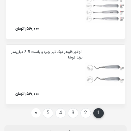
۱,۵۶۰,۰۰۰ تومان
الواتور فلوهر نوک تیز چپ و راست 3.5 میلی‌متر
برند کوشا
۱,۵۶۰,۰۰۰ تومان
بعدی
»
5
4
3
2
1
(current)