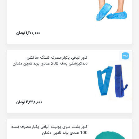
۱,۱۷۰,۰۰۰ تومان
کاور الیافی یکبار مصرف شلنگ ساکشن
دندانپزشکی بسته 200 عددی برند تامین دندان
۲,۴۴۸,۰۰۰ تومان
کاور پشت سری یونیت الیافی یکبار مصرف بسته
100 عددی برند تامین دندان