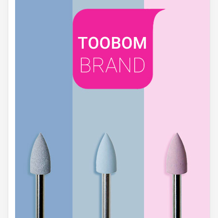
های نخی دارای کش بوده که به راحتی می تواند بر روی تخت قرار
بگیرد.
مقایسه روکش یکبار مصرف تخت بیمارستانی و روکش نخی
روکش های پلاستیکی از نفوذ میکروب ها و یا سایر آلودگی ها به تشک
تخت جلوگیری بهتری انجام می دهد. چرا که پلاستیک غیر قابل نفوذ
بوده و قابلیت جذب ندارد. این در حالی است که نمونه های نخی و
پارچه ای این محصول به راحتی قابلیت جذب دارند. در نتیجه آلودگی
ها و مایعات به راحتی جذب تشک تخت می شوند. هر یک از این
محصولات دارای مزایا و ویژگی هایی هستند. همچنین معایب هر نمونه
را نیز باید در نظر داشته باشید.
راهنمای خرید روکش تخت بیمارستانی
برای خرید روکش تخت بیمارستانی باید ابتدا به نیاز خود توجه کنید.
بررسی کنید که آیا برای بیمار امکان تعرق وجود دارد یا خیر. به عبارتی
دیگر آیا ایجاد تعرق در پشت بیمار سبب اذیت و آزار او می شود. و یا
اینکه بیمار دچار خونریزی بوده یا خیر. اگر بیمار چنین ویژگی هایی
همچون خونریزی و عدم تعرق را دارا باشد، بهتر است از نمونه های
پلاستیکی و یکبار مصرف استفاده کنید.
از طرفی دیگر اگر بیمار شما خونریزی ندارد. اما تعرق برای آن مضر
است. به راحتی می توانید از نمونه های پارچه ای استفاده کنید. اگر در