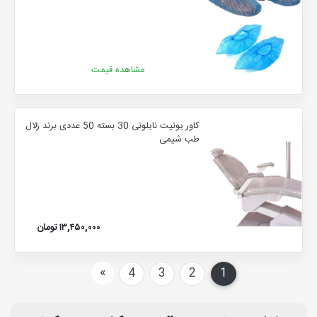
مشاهده قیمت
کاور یونیت نایلونی 30 بسته 50 عددی برند زلال
طب شیمی
۱۳,۴۵۰,۰۰۰ تومان
بعدی
»
4
3
2
1
(current)