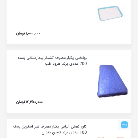
۱,۰۰۰,۰۰۰ تومان
روتختی یکبار مصرف کشدار بیمارستانی بسته
200 عددی برند هرود طب
۱۲,۶۵۰,۰۰۰ تومان
کاور کفش الیافی یکبار مصرف غیر استریل بسته
100 عددی برند تامین دندان