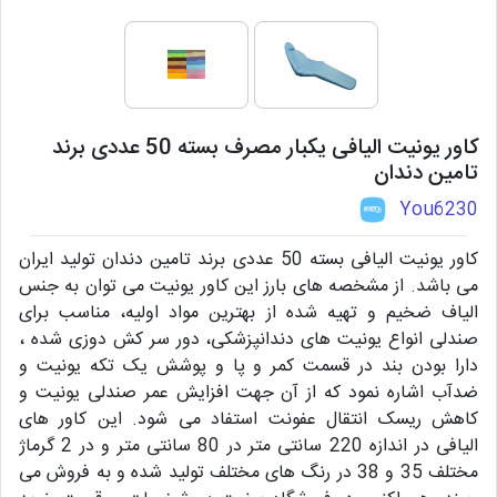
کاور یونیت الیافی یکبار مصرف بسته 50 عددی برند
تامین دندان
You6230
کاور یونیت الیافی بسته 50 عددی برند تامین دندان تولید ایران
می باشد. از مشخصه های بارز این کاور یونیت می توان به جنس
الیاف ضخیم و تهیه شده از بهترین مواد اولیه، مناسب برای
صندلی انواع یونیت های دندانپزشکی، دور سر کش دوزی شده ،
دارا بودن بند در قسمت کمر و پا و پوشش یک تکه یونیت و
ضدآب اشاره نمود که از آن جهت افزایش عمر صندلی یونیت و
کاهش ریسک انتقال عفونت استفاد می شود. این کاور های
الیافی در اندازه 220 سانتی متر در 80 سانتی متر و در 2 گرماژ
مختلف 35 و 38 در رنگ های مختلف تولید شده و به فروش می