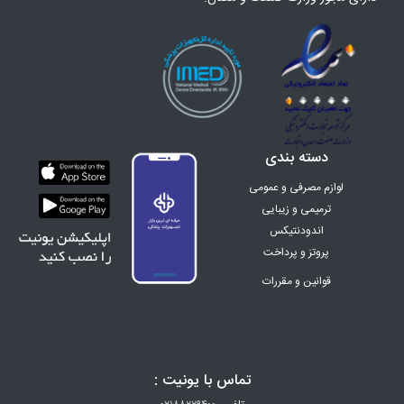
دسته بندی
لوازم مصرفی و عمومی
ترمیمی و زیبایی
اندودنتیکس
پروتز و پرداخت
ارتودنسی
قوانین و مقررات
اینسترومنت
تجهیزات
دندان سازی
زنان و زایمان
تماس با یونیت :
البسه پزشکی