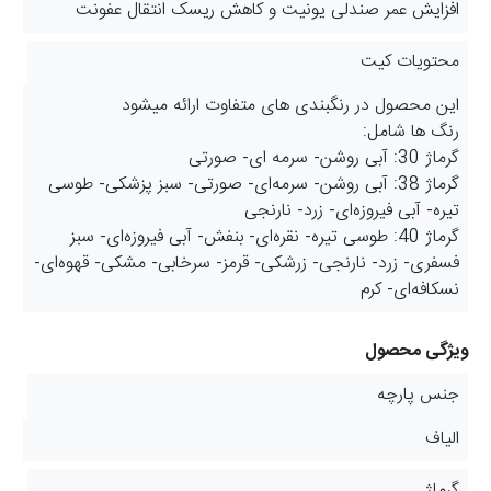
افزایش عمر صندلی یونیت و کاهش ریسک انتقال عفونت
محتویات کیت
این محصول در رنگبندی های متفاوت ارائه میشود
رنگ ها شامل:
گرماژ 30: آبی روشن- سرمه ای- صورتی
گرماژ 38: آبی روشن- سرمه‌ای- صورتی- سبز پزشکی- طوسی
تیره- آبی فیروزه‌ای- زرد- نارنجی
گرماژ 40: طوسی تیره- نقره‌ای- بنفش- آبی فیروزه‌ای- سبز
فسفری- زرد- نارنجی- زرشکی- قرمز- سرخابی- مشکی- قهوه‌ای-
نسکافه‌ای- کرم
ویژگی محصول
جنس پارچه
الیاف
گرماژ