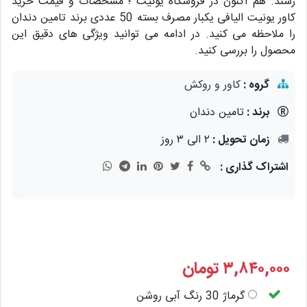
رسند. هم اکنون در فروشگاه یونیت ؛ مشخصات و قیمت خرید
کاور یونیت الیافی یکبار مصرف بسته 50 عددی برند تامین دندان
را ملاحظه می کنید. در ادامه می توانید ویژگی های دقیق این
محصول را بررسی کنید.
گروه :
کاور و روکش
برند :
تامین دندان
زمان تحویل :
۲ الی ۳ روز
اشتراک گذاری :
۳,۸۴۰,۰۰۰
تومان
گرماژ 30 رنگ آبی روشن