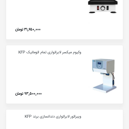
۳۱,۶۵۰,۰۰۰ تومان
وکیوم میکسر لابراتواری تمام اتوماتیک KFP
۹۳,۵۰۰,۰۰۰ تومان
ویبراتور لابراتواری دندانسازی برند KFP