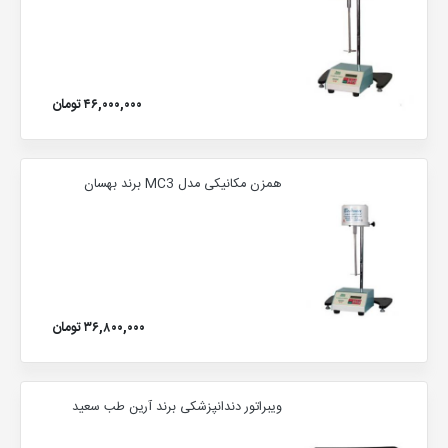
۴۶,۰۰۰,۰۰۰ تومان
همزن مکانیکی مدل MC3 برند بهسان
۳۶,۸۰۰,۰۰۰ تومان
ویبراتور دندانپزشکی برند آرین طب سعید