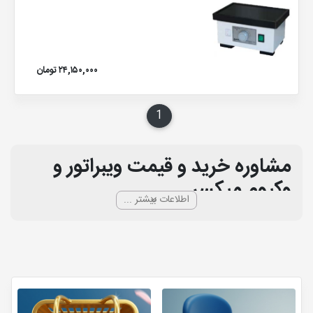
۲۴,۱۵۰,۰۰۰ تومان
1
(current)
مشاوره خرید و قیمت ویبراتور و
وکیوم میکسر
اطلاعات بیشتر ...
وکیوم میکسر یا همزن لابراتواری چیست؟
یکی از دستگاه های تجهیزات آزمایشگاهی می باشد که به شکل
متداولی در آزمایشگاه های مختلف به کار گرفته می شود. همزن
مکانیکی آزمایشگاهی به نام های دیگری مانند مخلوط کن آزمایشگاهی ,
میکسر گردابی یا میکسر آزمایشگاهی (میکسر مکانیکی آزمایشگاهی) نیز
شناخته می شود. مخلوط کردن سیالات از فرایندهای بسيار مهم در
صنایع شیمیایی می باشد. سیستم همزن ها می تواند شامل ادغام کردن