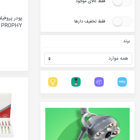
فقط کالای موجود
فقط تخفیف دارها
PROPHY برند AMK
برند :
همه موارد