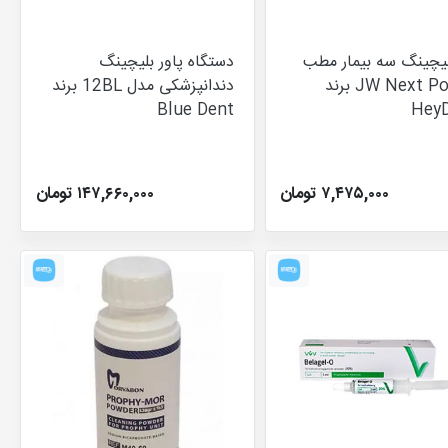
لیچینگ سه بیمار مطب
دستگاه پاور بلیچینگ
JW Next Power برند
دندانپزشکی مدل 12BL برند
Blue Dent
Hey
۷,۴۷۵,۰۰۰ تومان
۱۴۷,۶۶۰,۰۰۰ تومان