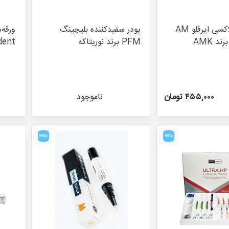
پودر پروفیلاکسی ایرفلو AM
پودر سفیدکننده بلیچینگ
ورقه‌
PFM برند نوریتاکه
dent
۴۵۵,۰۰۰ تومان
ناموجود