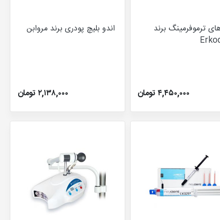
های ترموفرمینگ برند
اندو بلیچ پودری برند مروابن
Erko
۴,۴۵۰,۰۰۰ تومان
۲,۱۳۸,۰۰۰ تومان