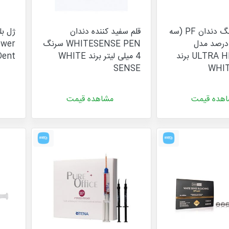
کیت بلیچینگ دندان PF (سه
قلم سفید کننده دندان
ژل ب
ماره) 40 درصد مدل
WHITESENSE PEN سرنگ
ULTRA HP OFFICE برند
4 میلی لیتر برند WHITE
Dent
SENSE
WHIT
هده قیمت
مشاهده قیمت