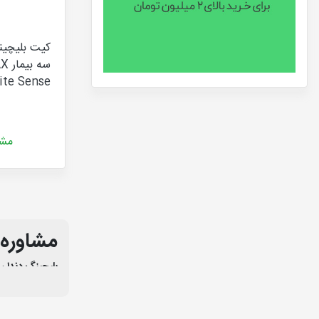
ite Sense
مشا
مشاوره 
بلیچینگ دندا
امروزه
بلیچینگ
هستند به ساختا