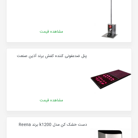
مشاهده قیمت
پنل ضدعفونی کننده کفش برند آذین صنعت
مشاهده قیمت
دست خشک کن مدل k1200 برند Reena