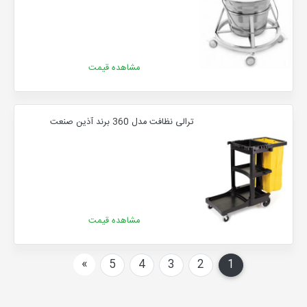
مشاهده قیمت
ترالی نظافت مدل 360 برند آذین صنعت
مشاهده قیمت
بعدی
»
5
4
3
2
1
(current)