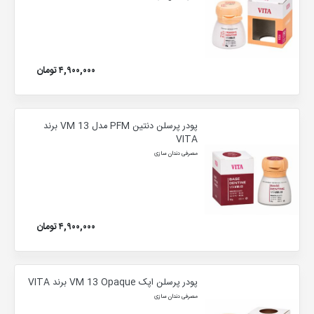
۴,۹۰۰,۰۰۰ تومان
پودر پرسلن دنتین PFM مدل VM 13 برند
VITA
مصرفی دندان سازی
۴,۹۰۰,۰۰۰ تومان
پودر پرسلن اپک VM 13 Opaque برند VITA
مصرفی دندان سازی