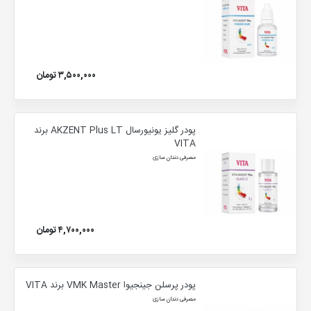
۳,۵۰۰,۰۰۰ تومان
پودر گلیز یونیورسال AKZENT Plus LT برند
VITA
مصرفی دندان سازی
۴,۷۰۰,۰۰۰ تومان
پودر پرسلن جینجیوا VMK Master برند VITA
مصرفی دندان سازی