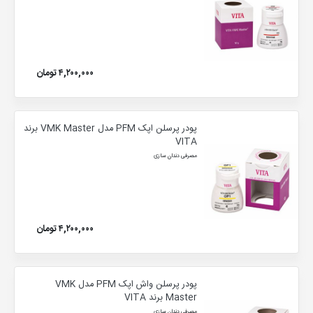
۴,۲۰۰,۰۰۰ تومان
پودر پرسلن اپک PFM مدل VMK Master برند
VITA
مصرفی دندان سازی
۴,۲۰۰,۰۰۰ تومان
پودر پرسلن واش اپک PFM مدل VMK
Master برند VITA
مصرفی دندان سازی