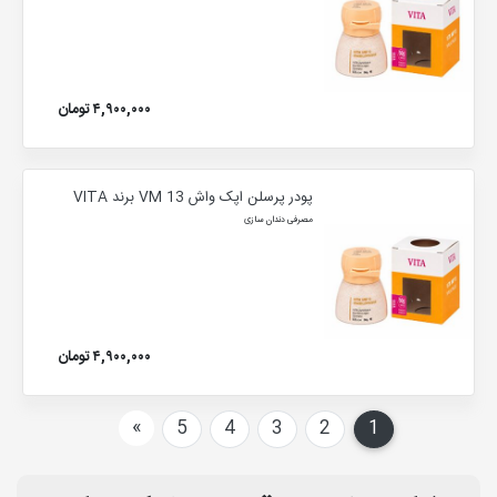
۴,۹۰۰,۰۰۰ تومان
پودر پرسلن اپک واش VM 13 برند VITA
مصرفی دندان سازی
۴,۹۰۰,۰۰۰ تومان
بعدی
»
5
4
3
2
1
(current)