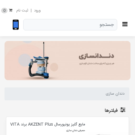
0
ورود
|
ثبت نام
دندان سازی
فیلترها
مایع گلیز یونیورسال AKZENT Plus برند VITA
مصرفی دندان سازی