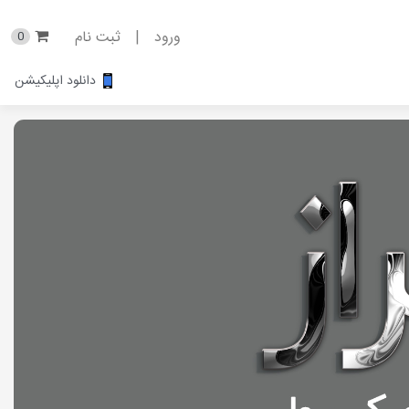
ورود
|
ثبت نام
0
دانلود اپلیکیشن