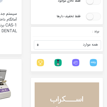
فقط کالای موجود
سیستم جدا 
فقط تخفیف دارها
آمالگام داخ
DENTAL
برند :
همه موارد