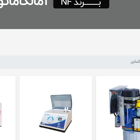
اماتور