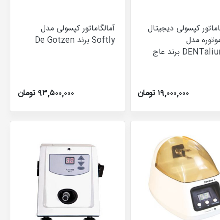
اماتور کپسولی دیجیتال
آمالگاماتور کپسولی مدل
وتوره مدل
Softly برند De Gotzen
DENTalium-D برند عاج
۱۹,۰۰۰,۰۰۰ تومان
۹۳,۵۰۰,۰۰۰ تومان