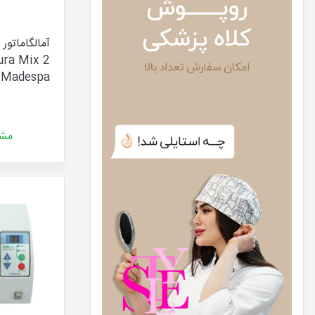
آمالگاماتور
Madespa
مشا