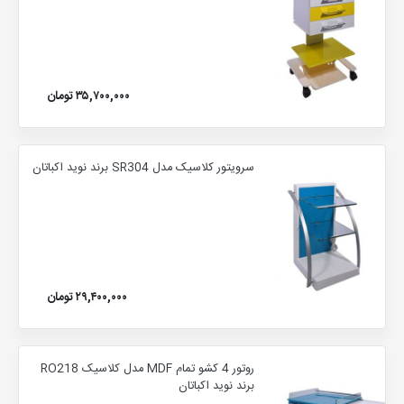
۳۵,۷۰۰,۰۰۰ تومان
سرویتور کلاسیک مدل SR304 برند نوید اکباتان
۲۹,۴۰۰,۰۰۰ تومان
روتور 4 کشو تمام MDF مدل کلاسیک RO218
برند نوید اکباتان