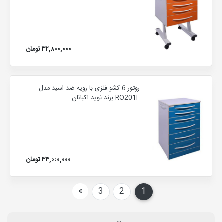
۳۲,۸۰۰,۰۰۰ تومان
روتور 6 کشو فلزی با رویه ضد اسید مدل
RO201F برند نوید اکباتان
۳۴,۰۰۰,۰۰۰ تومان
بعدی
»
3
2
1
(current)