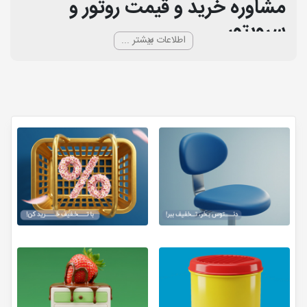
مشاوره خرید و قیمت روتور و
سرویتور
اطلاعات بیشتر ...
روتور و سرویتور چیست؟
کابینت،روتور،سرویتور دندانپزشکی میز های مخصوص دندانپزشکی
میباشند که در کنار یونیت ها و تجهیزات دندانپزشکی قرار میگیرند و
دندانپزشک میتواند وسایل مورد نیازو پر مصرف به خصوص وسایلی که
در حین درمان زیاد استفاده می شوند مانند کامپوزیت ها, سرسوزن ها,
فرز ها و… درون کشو و روی آن قرار میگیرند و همینطور وسایلی که نیاز
به برق یا شارژ شدن دارند روی این سرویتور ها قرار میگیرند و با اتصال
به پریز برق آن ها شارژ می شوند.
تنها تفاوت این دو وسیله در این است که روتورها معمولا ابزاری کشو
دار برای حمل و نگهداری اینسترومنت ها بوده اما سرویتورها دارای
طبقات برای جابه جایی تجهیزاتی مانند دستگاه های رادیوگرافی می
باشند.
کاربرد روتور و سرویتور
سرویتور ها و روتور ها از جمله وسایلی هستند که هم به زیبایی و
دیزاین مطب دندانپزشکی کمک میکنند و هم به دندانپزشک هنگام
انجام درمان های مختلف کمک می کنند و از آنجایی که برخی از انواع