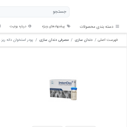
دسته بندی محصولات
پیشنهادهای ویژه
درباره یونیت
فهرست اصلی
دندان سازی
مصرفی دندان سازی
پودر استخوان دانه ریز و درشت 