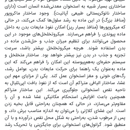
ساختاری بسیار شبیه به استخوان معدنی‌شده انسان است (دارای
ساختار نانوکریستالی طبیعی آپاتیت). وجود ساختار ماکروپور
(منافذ بزرگ) در این ماده به رشد سلول‌ها کمک می‌کند، در حالی
که میکروپورها (منافذ بسیار ریز) امکان نفوذ مایعات بدن به داخل
ماده پیوندی را فراهم می‌سازند. میکروتخلخل‌های موجود در این
محصول می‌توانند برای تنظیم میزان جذب و حل‌شدن ماده در
بدن استفاده شوند. هرچه میکروتخلخل بیشتر باشد، سرعت
تجزیه و جذب در بدن نیز بیشتر خواهد بود. ساختار متخلخل و
سیستم حفره‌ای به‌هم‌پیوسته‌ این امکان را فراهم می‌کند که این
ماده به‌عنوان یک راهنما برای حرکت مایعات بدن، عوامل رشد،
رگ‌های خونی و مغز استخوان عمل کند. یکی از مزایای مهم این
غشا، ساختار الیافی متراکم آن است که از نفوذ بافت اپی‌تلیال به
ناحیه نقص استخوانی جلوگیری می‌کند. این ساختار متراکم
همچنین باعث افزایش استحکام مکانیکی غشا شده و آن را
مقاوم‌تر می‌سازد، در حالی که همچنان به‌راحتی قابل بخیه زدن
است. این غشای کلاژنی را می‌توان به اندازه مناسب برش داد، و
پس از مرطوب شدن، به‌راحتی به شکل محل نقص درآورده و با آن
منطبق شود. گرانول‌های استخوانی برای جایگزینی یا تحریک رشد