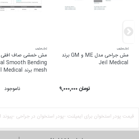
ابزار جراحی
ابزار جراحی
مش جراحی مدل ME و GM برند
مش خمشی صاف افقی
tal Smooth Bending
Jeil Medical
mesh برند Jeil Medical
۹,۰۰۰,۰۰۰ تومان
ناموجود
قیمت پودر استخوان برای ایمپلنت -
پودر استخوان در جراحی -
پیوند 