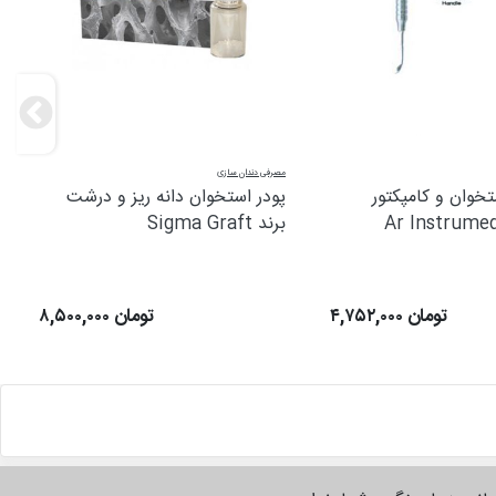
مصرفی دندان سازی
خوان و کامپکتور
پودر استخوان دانه ریز و درشت
برند Sigma Graft
۴,۷۵۲,۰۰۰ تومان
۸,۵۰۰,۰۰۰ تومان