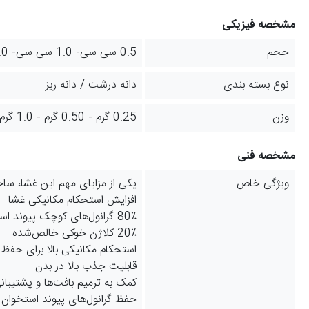
مشخصه فیزیکی
حجم
0.5 سی سی- 1.0 سی سی- 2.0 سی سی
نوع بسته بندی
دانه درشت / دانه ریز
وزن
0.25 گرم - 0.50 گرم - 1.0 گرم
مشخصه فنی
ویژگی خاص
یکی از مزایای مهم این غشا، ساخ
افزایش استحکام مکانیکی غشا
80٪ گرانول‌های کوچک پیوند استخوان با اندازه بین 250 تا 1000 میکرون
20٪ کلاژن خوکی خالص‌شده
استحکام مکانیکی بالا برای حفظ 
قابلیت جذب بالا در بدن
کمک به ترمیم بافت‌ها و پشتیبان
حفظ گرانول‌های پیوند استخوان د