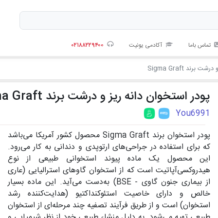
تماس باما
آکادمی یونیت
۰۲۱۸۸۲۲۹۴۰۰
برند Sigma Graft
پودر استخوان دانه ریز و درشت برند Sigma Graft
You6991
پودر استخوان برند Sigma Graft محصول کشور آمریکا می‌باشد
که برای استفاده در جراحی‌های ارتوپدی و دندانی به کار می‌رود.
این محصول یک ماده پیوند استخوانی طبیعی از نوع
هیدروکسی‌آپاتیت است که از استخوان گاوهای استرالیایی (عاری
از بیماری جنون گاوی - BSE) به‌دست می‌آید. این ماده بسیار
خالص و دارای خاصیت استئوکنداکتیو (هدایت‌کننده رشد
استخوان) است و از طریق فرآیند تصفیه چند مرحله‌ای از استخوان
طبیعی تهیه می‌شود. به دلیل منشاء طبیعی خود از نظر شیمیایی و