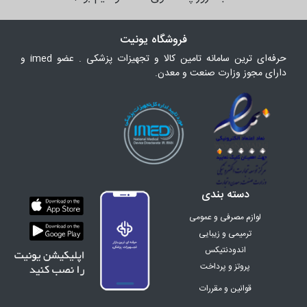
فروشگاه یونیت
حرفه‌ای ترین سامانه تامین کالا و تجهیزات پزشکی . عضو imed و
دارای مجوز وزارت صنعت و معدن.
دسته بندی
لوازم مصرفی و عمومی
ترمیمی و زیبایی
اندودنتیکس
پروتز و پرداخت
ارتودنسی
قوانین و مقررات
اینسترومنت