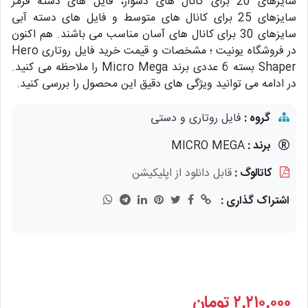
سایزهای 20 برای کانال های دشوار، فایل های دسته قرمز
سایزهای 25 برای کانال های متوسط و فایل های دسته آبی
سایزهای 30 برای کانال های آسان مناسب می باشند. هم اکنون
در فروشگاه یونیت ؛ مشخصات و قیمت خرید فایل روتاری Hero
Shaper بسته 6 عددی برند Micro Mega را ملاحظه می کنید.
در ادامه می توانید ویژگی های دقیق این محصول را بررسی کنید.
گروه :
فایل روتاری و دستی
برند :
MICRO MEGA
کاتالوگ :
قابل دانلود از اپلیکیشن
اشتراک گذاری :
۲,۲۱۰,۰۰۰
تومان