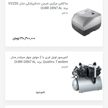
ساکشن مرکزی خیس دندانپزشکی مدل VS250
برند DURR DENTAL
ساکشن
۳۱۰,۳۰۰,۰۰۰ تومان
کمپرسور اویل فری با 2 موتور چهار سیلندر مدل
Quattro Tandem برند DURR DENTAL
کمپرسور
ناموجود