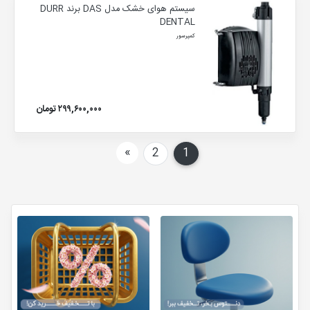
سیستم هوای خشک مدل DAS برند DURR
DENTAL
کمپرسور
۲۹۹,۶۰۰,۰۰۰ تومان
بعدی
»
2
1
(current)