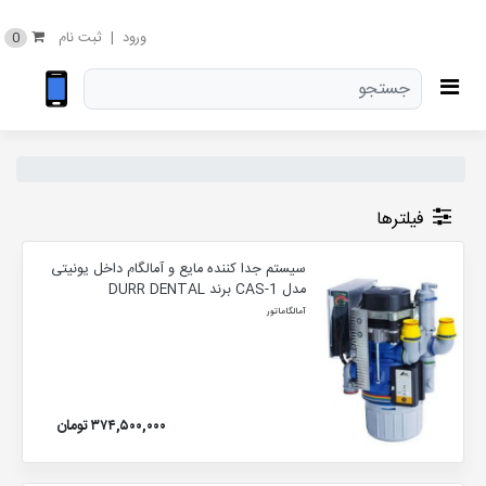
0
ورود
|
ثبت نام
فیلترها
سیستم جدا کننده مایع و آمالگام داخل یونیتی
مدل CAS-1 برند DURR DENTAL
آمالگاماتور
۳۷۴,۵۰۰,۰۰۰ تومان