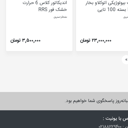
یولوژیکی اتوکلاو بخار
اندیکاتور کلاس 6 حرارت
ی
خشک فور RRS
تریل
نشانگر استریل
۲۳,۰۰۰,۰۰۰ تومان
۳,۵۰۰,۰۰۰ تومان
بعدی
»
س با یونیت :
ن :
۰۲۱۸۸۲۲۹۴۰۰