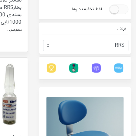
فقط تخفیف دارها
1000تایی
برند :
نشانگر استریل
RRS