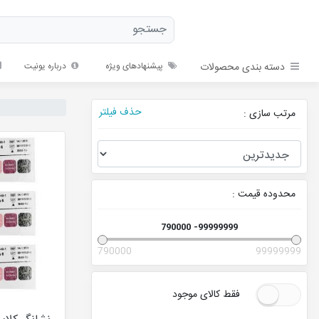
دسته بندی محصولات
پیشنهادهای ویژه
درباره یونیت
حذف فیلتر
مرتب سازی :
محدوده قیمت :
790000
99999999
790000
99999999
فقط کالای موجود