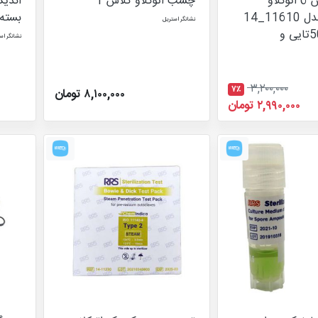
نشانگر کلاس 6 اتوکلاو
چسب اتوکلاو کلاس 1
بخارRRS مدل 11610_14
بسته 600 تایی برند 
نشانگر استریل
بسته ی 500تایی و
نشانگر اس
۳,۲۰۰,۰۰۰
۷٪
۸,۱۰۰,۰۰۰ تومان
۲,۹۹۰,۰۰۰ تومان