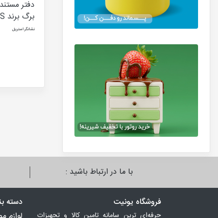
برگ برند RRS
نشانگر استریل
با ما در ارتباط باشید :
فروشگاه یونیت
دسته ب
حرفه‌ای ترین سامانه تامین کالا و تجهیزات
لوازم م