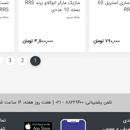
دفتر مستندسازی استریل 60
ماژیک مارکر اتوکلاو برند RRS
تست ب
بسته 10 عددی
RRS بسته 100 تای
نشانگر استریل
نشانگر اس
۷۹۰,۰۰۰ تومان
۳,۵۰۰,۰۰۰ تومان
3
2
1
(current)
تلفن پشتیبانی: ۸۸۲۲۹۴۰۰ - ۰۲۱ | هفت روز هفته، ۱۶ ساعت شبانه‌روز پاسخگوی شما خواهیم بود.
ندی
تما
صرفی و عمومی
تلف