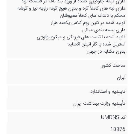
دارای تیغه جلوگیری کننده از ورود بند ناف در قسمت لولا
دارای لبه های کاملاً گرد و بدون هیچ گونه زاویه تیز و گوشه
محکم با دندانه های کاملاً همپوشان
تولید شده در کلین روم کلاس یکصد هزار
دارای بسته بندی میانی
تایید شده با تست های فیزیکی و میکروبیولوژی
استریل شده با گاز اتیلن اکساید
بدون مشابه در جهان
ساخت کشور
ایران
تاییدیه و استاندارد
تأییدیه وزارت بهداشت ایران
کد UMDNS
10876