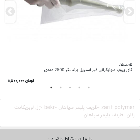
کاور و روکش
زن
کاور پروب سونوگرافی غیر استریل برند بکر 2500 عددی
چر
۱۱,۵۰۰,۰۰۰ تومان
zarif polymer -
ظریف پلیمر سپاهان -
bekr -
ژل لوبریکانت
زنان -
ظریف پلیمر سپاهان
با ما در ارتباط باشید :