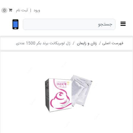
0
ورود
|
ثبت نام
فهرست اصلی
زنان و زایمان
ژل لوبریکانت برند بکر 1500 عددی