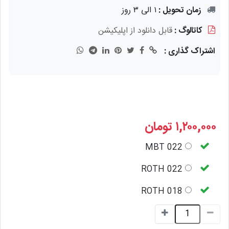
زمان تحویل :
۱ الی ۳ روز
کاتالوگ :
قابل دانلود از اپلیکیشن
اشتراک گذاری :
۱,۲۰۰,۰۰۰
تومان
MBT 022
ROTH 022
ROTH 018