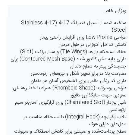
ویژگی خاص
ساخته شده از استیل ضدزنگ 17-4 (17-4 Stainless
Steel)
طراحی Low Profile برای افزایش راحتی بیمار
کاهش تداخل اکلوزالی در طول درمان
حفظ استحکام بال‌ها (Tie Wings) و شیار براکت (Slot)
دارای پایه مش کانتور شده (Contoured Mesh Base) برای
چسبندگی بهتر به سطح دندان
مقاومت بالا در برابر تغییر شکل و نیروهای ارتودنسی
دارای کد رنگی دائمی برای تشخیص آسان هر دندان
طراحی رومبوئید (Rhomboid Shape) همراه با خط راهنمای
عمودی جهت جایگذاری دقیق
شیار پخ‌دار (Chamfered Slot) برای قرارگیری آسان‌تر سیم
ارتودنسی
قلاب یکپارچه (Integral Hook) با استحکام مناسب در
مدل‌های دارای هوک
سطح پرداخت‌شده و صیقلی برای کاهش اصطکاک و سهولت