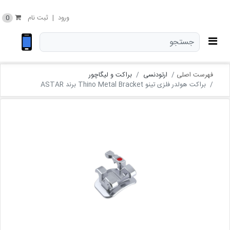
0
ورود
|
ثبت نام
فهرست اصلی
ارتودنسی
براکت و لیگاچور
براکت هولدر فلزی تینو Thino Metal Bracket برند ASTAR