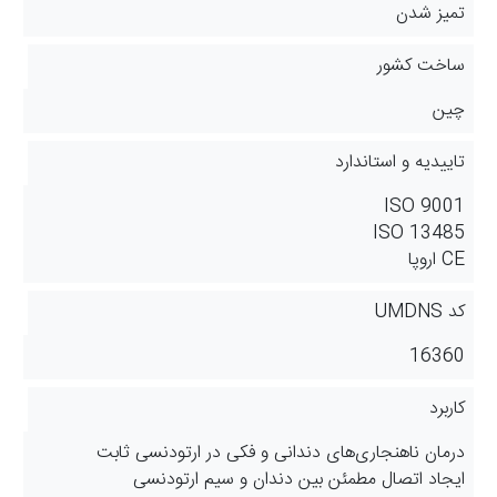
تمیز شدن
ساخت کشور
چین
تاییدیه و استاندارد
ISO 9001
ISO 13485
CE اروپا
کد UMDNS
16360
کاربرد
درمان ناهنجاری‌های دندانی و فکی در ارتودنسی ثابت
ایجاد اتصال مطمئن بین دندان و سیم ارتودنسی