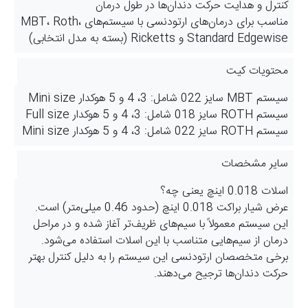
کنترل و هدایت حرکت دندان‌ها در طول درمان
مناسب برای درمان‌های ارتودنسی با سیستم‌های MBT، Roth،
Standard Edgewise و Ricketts (بسته به مدل انتخابی)
محتویات کیت
سیستم MBT سایز 022 شامل: 3، 4 و 5 هوکدار Mini size
سیستم ROTH سایز 018 شامل: 3، 4 و 5 هوکدار Full size
سیستم ROTH سایز 022 شامل: 3، 4 و 5 هوکدار Mini size
سایر مشخصات
اسلات 0.018 اینچ یعنی چه؟
عرض شیار براکت 0.018 اینچ (حدود 0.46 میلی‌متر) است.
این سیستم معمولاً با سیم‌های ظریف‌تر آغاز شده و در مراحل
درمان از سیم‌هایی متناسب با این اسلات استفاده می‌شود.
برخی متخصصان ارتودنسی این سیستم را به دلیل کنترل بهتر
حرکت دندان‌ها ترجیح می‌دهند.