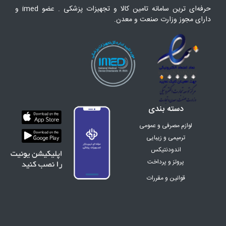
حرفه‌ای ترین سامانه تامین کالا و تجهیزات پزشکی . عضو imed و
دارای مجوز وزارت صنعت و معدن.
دسته بندی
لوازم مصرفی و عمومی
ترمیمی و زیبایی
اندودنتیکس
پروتز و پرداخت
ارتودنسی
قوانین و مقررات
اینسترومنت
تجهیزات
دندان سازی
زنان و زایمان