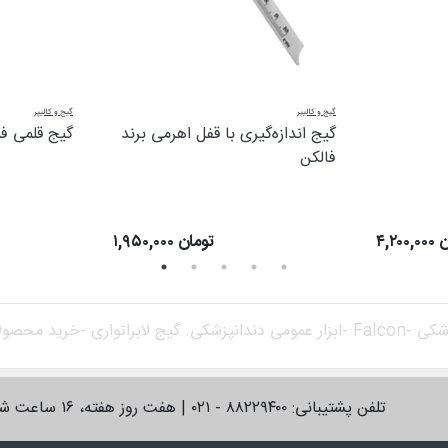
گیج و کالیپر
گیج و کالیپر
گیج اندازه‌گیری با قفل اهرمی برند
گیج قلمی فی
فالکن
مان
۱,۹۵۰,۰۰۰ تومان
زشکی -
Falcon -
ابزار عمومی دندانپزشکی. گیج لابراتواری -
خرید محصولا
تلفن پشتیبانی: ۸۸۲۲۹۴۰۰ - ۰۲۱ | هفت روز هفته، ۱۶ ساعت شبانه‌روز پاسخگوی شما خواهیم بود.