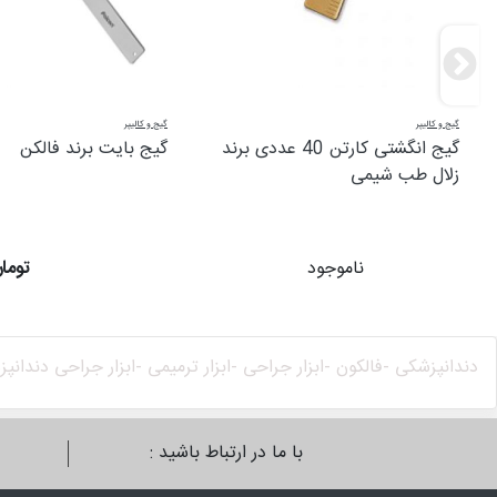
گیج و کالیپر
گیج و کالیپر
گیج انگشتی کارتن 40 عددی برند
گیج بایت برند فالکن
زلال طب شیمی
ناموجود
۴,۲۰۰,۰۰۰ تو
دندانپزشکی -
فالکون -
ابزار جراحی -
ابزار ترمیمی -
ابزار جراحی دندانپ
با ما در ارتباط باشید :