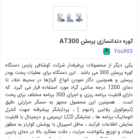
کوره دندانسازی پرسلن AT300
You903
یکی دیگر از محصولات پرطرفدار شرکت کوشافن پارس دستگاه
کوره پرسلن 300 می باشد . این دستگاه برای عملیات پخت پودر
پرسلن و همچنین دگاز نمودن انواع آلیاژها در محیط خلاء تا
دمای 1200 درجه سانتی گراد مورد استفاده قرار می گیرد. که
دارای قابلیت برنامه ریزی و اجرای 300 برنامه مختلف برای پخت
است . همچنین این محصول مجهز به حسگر حرارتی دقیق
(ترموکوپل پلاتین رادیوم ) ، پردازشگر پیشرفته جهت کنترل
اتوماتیک برنامه ها ، نمایشگر LCD ترسیمی و دیجیتال با قابلیت
نمایش اطلاعات فرآیند ، مافل اسپیرال با پوشش کوارتز به منظور
ایجاد و توزیع یکنواخت حرارت ، دقت عملکرد بالا در دمای پایین