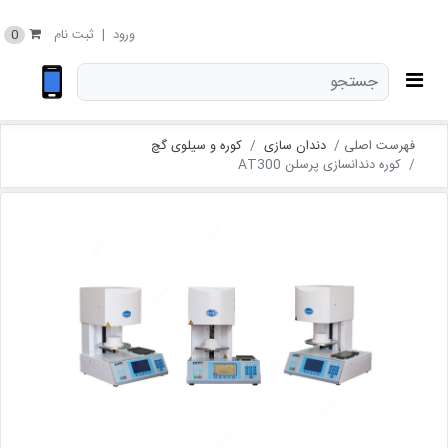
0
ورود
|
ثبت نام
فهرست اصلی
دندان سازی
کوره و سیلوی گچ
کوره دندانسازی پرسلن AT300