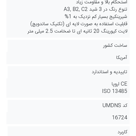
استحکام بالا و مقاومت زیاد
تنوع رنگ در 3 شید A3, B2, C2
شیرینکیج بسیار کم نزدیک به 1%
قابلیت استفاده به صورت لایه ای (تکنیک ساندویچ)
لایت کیورینگ 20 ثانیه ای تا ضخامت 2.5 میلی متر
ساخت کشور
آمریکا
تاییدیه و استاندارد
CE اروپا
ISO 13485
کد UMDNS
16724
کاربرد