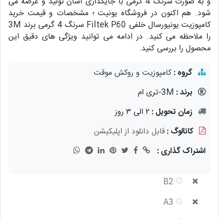
و به صورت سرنگ 4 گرمی با جایگذاری آسان تولید و عرضه می
شود. هم اکنون در فروشگاه یونیت ؛ مشخصات و قیمت خرید
کامپوزیت یونیورسال خلفی Filtek P60 سرنگ 4 گرمی برند 3M
را ملاحظه می کنید. در ادامه می توانید ویژگی های دقیق این
محصول را بررسی کنید.
گروه :
کامپوزیت و روکش موقت
برند :
3M-تری ام
زمان تحویل :
۲ الی ۳ روز
کاتالوگ :
قابل دانلود از اپلیکیشن
اشتراک گذاری :
B2
A3