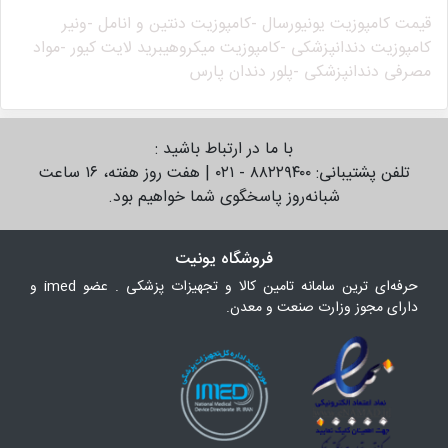
قیمت کامپوزیت یونیورسال -
کامپوزیت دنتین و انامل -
ونیر
کامپوزیت دندانپزشکی -
کامپوزیت میکروهیبرید لایت کیور -
مواد
مصرفی دندانپزشکی -
پلور دندان پارس
با ما در ارتباط باشید :
تلفن پشتیبانی: ۸۸۲۲۹۴۰۰ - ۰۲۱ | هفت روز هفته، ۱۶ ساعت
شبانه‌روز پاسخگوی شما خواهیم بود.
فروشگاه یونیت
حرفه‌ای ترین سامانه تامین کالا و تجهیزات پزشکی . عضو imed و
دارای مجوز وزارت صنعت و معدن.