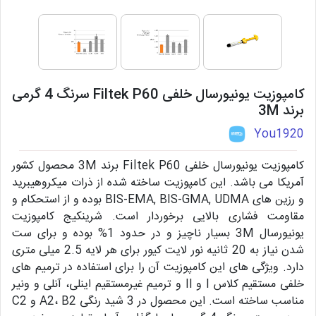
کامپوزیت یونیورسال خلفی Filtek P60 سرنگ 4 گرمی
برند 3M
You1920
کامپوزیت یونیورسال خلفی Filtek P60 برند 3M محصول کشور
آمریکا می باشد. این کامپوزیت ساخته شده از ذرات میکروهیبرید
و رزین های BIS-EMA, BIS-GMA, UDMA بوده و از استحکام و
مقاومت فشاری بالایی برخوردار است. شرینکیج کامپوزیت
یونیورسال 3M بسیار ناچیز و در حدود 1% بوده و برای ست
شدن نیاز به 20 ثانیه نور لایت کیور برای هر لایه 2.5 میلی متری
دارد. ویژگی های این کامپوزیت آن را برای استفاده در ترمیم های
خلفی مستقیم کلاس I و II و ترمیم غیرمستقیم اینلی، آنلی و ونیر
مناسب ساخته است. این محصول در 3 شید رنگی A2، B2 و C2