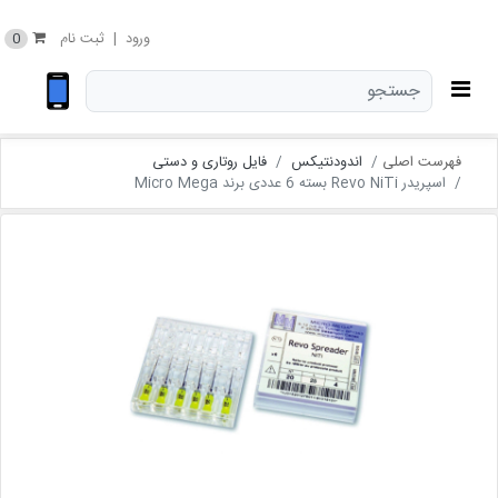
0
ورود
|
ثبت نام
فهرست اصلی
اندودنتیکس
فایل روتاری و دستی
اسپریدر Revo NiTi بسته 6 عددی برند Micro Mega