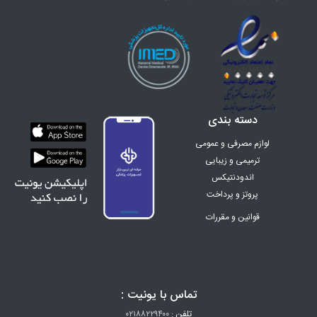
دسته بندی
لوازم مصرفی و عمومی
ترمیمی و زیبایی
اندودنتیکس
پروتز و پرداخت
ارتودنسی
قوانین و مقررات
اینسترومنت
تجهیزات
دندان سازی
زنان و زایمان
تماس با یونیت :
البسه پزشکی
هتلینگ
تلفن :
۰۲۱۸۸۲۲۹۴۰۰