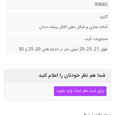
99685
کاربرد
آماده سازی و شکل دهی کانال ریشه دندان
محتویات کیت
طول 21، 25، 29 میلی‌ متر در اندازه‌ های 20، 25 و 30
شما هم نظر خودتان را اعلام کنید
برای ثبت نظر ابتدا وارد شوید