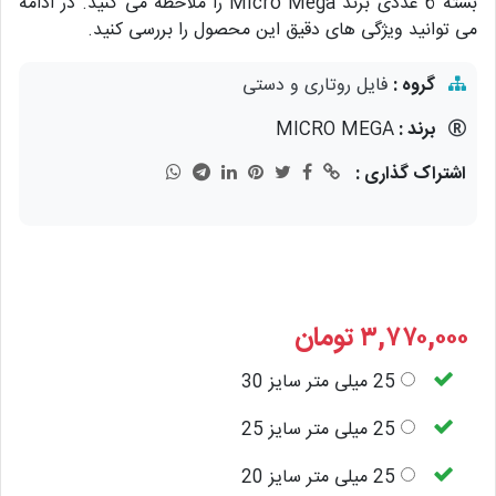
بسته 6 عددی برند Micro Mega را ملاحظه می کنید. در ادامه
می توانید ویژگی های دقیق این محصول را بررسی کنید.
گروه :
فایل روتاری و دستی
برند :
MICRO MEGA
اشتراک گذاری :
۳,۷۷۰,۰۰۰
تومان
25 میلی متر سایز 30
25 میلی متر سایز 25
25 میلی متر سایز 20