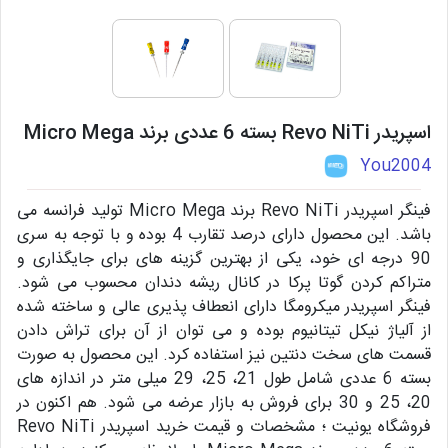
اسپریدر Revo NiTi بسته 6 عددی برند Micro Mega
You2004
فینگر اسپریدر Revo NiTi برند Micro Mega تولید فرانسه می
باشد. این محصول دارای درصد تقارب 4 بوده و با توجه به سری
90 درجه ای خود، یکی از بهترین گزینه های برای جایگذاری و
متراکم کردن گوتا پرکا در کانال ریشه دندان محسوب می شود.
فینگر اسپریدر میکرومگا دارای انعطاف پذیری عالی و ساخته شده
از آلیاژ نیکل تیتانیوم بوده و می توان از آن برای تراش دادن
قسمت های سخت دنتین نیز استفاده کرد. این محصول به صورت
بسته 6 عددی شامل طول 21، 25، 29 میلی‌ متر در اندازه‌ های
20، 25 و 30 برای فروش به بازار عرضه می شود. هم اکنون در
فروشگاه یونیت ؛ مشخصات و قیمت خرید اسپریدر Revo NiTi