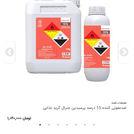
ضدعفونی کننده
ضد
ضدعفونی کننده 15 درصد پرسیدین جنرال گرید غذایی
ضد
۱,۰۴۰,۰۰۰ تومان