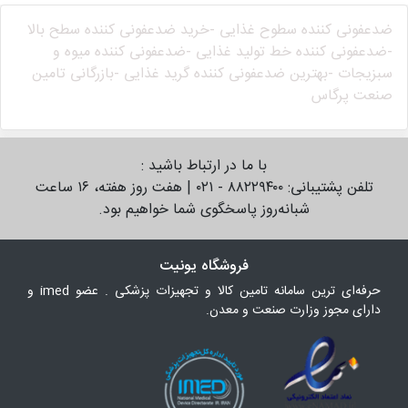
ضدعفونی کننده سطوح غذایی -
خرید ضدعفونی کننده سطح بالا
-
ضدعفونی کننده خط تولید غذایی -
ضدعفونی کننده میوه و
سبزیجات -
بهترین ضدعفونی کننده گرید غذایی -
بازرگانی تامین
صنعت پرگاس
با ما در ارتباط باشید :
تلفن پشتیبانی: ۸۸۲۲۹۴۰۰ - ۰۲۱ | هفت روز هفته، ۱۶ ساعت
شبانه‌روز پاسخگوی شما خواهیم بود.
فروشگاه یونیت
حرفه‌ای ترین سامانه تامین کالا و تجهیزات پزشکی . عضو imed و
دارای مجوز وزارت صنعت و معدن.