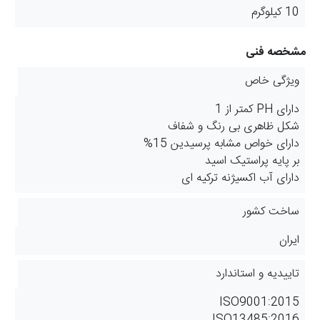
10 کیلوگرم
مشخصه فنی
ویژگی خاص
دارای PH کمتر از 1
شکل ظاهری بی رنگ و شفاف
دارای خواص مشابه پرسیدین 15%
بر پایه پراستیک اسید
دارای آب اکسیژنه ترکیه ای
ساخت کشور
ایران
تاییدیه و استاندارد
ISO9001:2015
ISO13485:2016