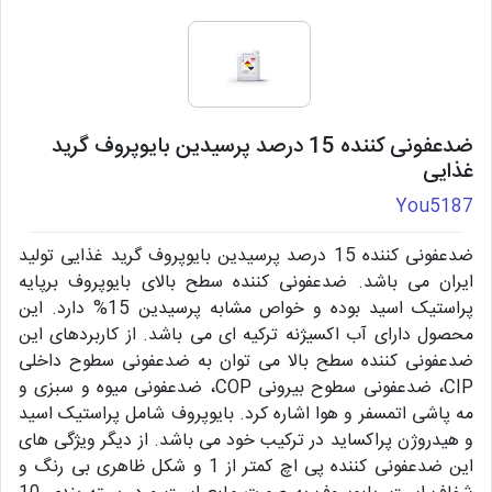
ضدعفونی کننده 15 درصد پرسیدین بایوپروف گرید
غذایی
You5187
ضدعفونی کننده 15 درصد پرسیدین بایوپروف گرید غذایی تولید
ایران می باشد. ضدعفونی کننده سطح بالای بایوپروف برپایه
پراستیک اسید بوده و خواص مشابه پرسیدین 15% دارد. این
محصول دارای آب اکسیژنه ترکیه ای می باشد. از کاربردهای این
ضدعفونی کننده سطح بالا می توان به ضدعفونی سطوح داخلی
CIP، ضدعفونی سطوح بیرونی COP، ضدعفونی میوه و سبزی و
مه پاشی اتمسفر و هوا اشاره کرد. بایوپروف شامل پراستیک اسید
و هیدروژن پراکساید در ترکیب خود می باشد. از دیگر ویژگی های
این ضدعفونی کننده پی اچ کمتر از 1 و شکل ظاهری بی رنگ و