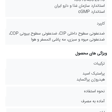
استاندارد سازمان غذا و دارو ایران
استاندارد cGMP
کاربرد
ضدعفونی سطوح داخلی CIP، ضدعفونی سطوح بیرونی COP،
ضدعفونی میوه و سبزی، مه پاشی اتمسفر و هوا
ویژگی های محصول
ترکیبات
پراستیک اسید
هیدروژن پراکساید
نحوه استفاده
آماده به مصرف