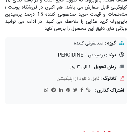
شفاف است. بایوپروف به صورت مایع است و در بسته بندی 10
کیلوگرمی قابل سفارش می باشد. هم اکنون در فروشگاه یونیت ؛
مشخصات و قیمت خرید ضدعفونی کننده 15 درصد پرسیدین
بایوپروف گرید غذایی را ملاحظه می کنید. در ادامه می توانید
ویژگی های دقیق این محصول را بررسی کنید.
گروه :
ضدعفونی کننده
برند :
پرسیدین - PERCIDINE
زمان تحویل :
۱ الی ۳ روز
کاتالوگ :
قابل دانلود از اپلیکیشن
اشتراک گذاری :