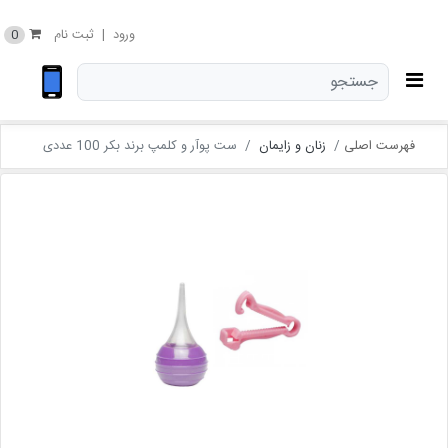
0
ورود
|
ثبت نام
فهرست اصلی
زنان و زایمان
ست پوآر و کلمپ برند بکر 100 عددی