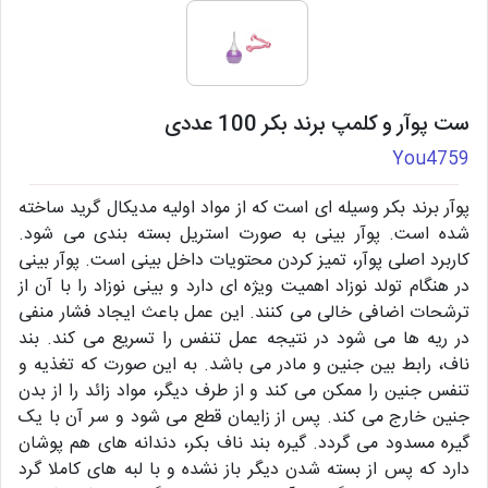
ست پوآر و کلمپ برند بکر 100 عددی
You4759
پوآر برند بکر وسیله ای است که از مواد اولیه مدیکال گرید ساخته
شده است. پوآر بینی به صورت استریل بسته بندی می شود.
کاربرد اصلی پوآر، تمیز کردن محتویات داخل بینی است. پوآر بینی
در هنگام تولد نوزاد اهمیت ویژه ای دارد و بینی نوزاد را با آن از
ترشحات اضافی خالی می کنند. این عمل باعث ایجاد فشار منفی
در ریه ها می شود در نتیجه عمل تنفس را تسریع می کند. بند
ناف، رابط بین جنین و مادر می باشد. به این صورت که تغذیه و
تنفس جنین را ممکن می کند و از طرف دیگر، مواد زائد را از بدن
جنین خارج می کند. پس از زایمان قطع می شود و سر آن با یک
گیره مسدود می گردد. گیره بند ناف بکر، دندانه های هم پوشان
دارد که پس از بسته شدن دیگر باز نشده و با لبه های کاملا گرد