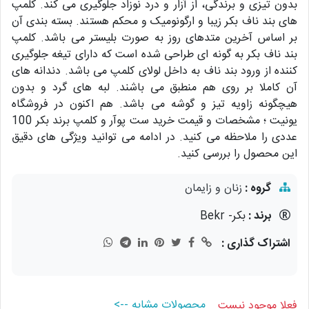
بدون تیزی و برندگی، از آزار و درد نوزاد جلوگیری می کند. کلمپ
های بند ناف بکر زیبا و ارگونومیک و محکم هستند. بسته بندی آن
بر اساس آخرین متدهای روز به صورت بلیستر می باشد. کلمپ
بند ناف بکر به گونه ای طراحی شده است که دارای تیغه جلوگیری
کننده از ورود بند ناف به داخل لولای کلمپ می باشد. دندانه های
آن کاملا بر روی هم منطبق می باشند. لبه های گرد و بدون
هیچگونه زاویه تیز و گوشه می باشد. هم اکنون در فروشگاه
یونیت ؛ مشخصات و قیمت خرید ست پوآر و کلمپ برند بکر 100
عددی را ملاحظه می کنید. در ادامه می توانید ویژگی های دقیق
این محصول را بررسی کنید.
گروه :
زنان و زایمان
برند :
بکر- Bekr
اشتراک گذاری :
محصولات مشابه -->
فعلا موجود نیست